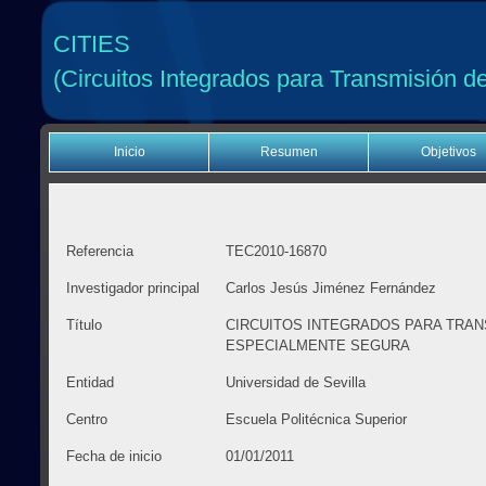
CITIES
(Circuitos Integrados para Transmisión 
Inicio
Resumen
Objetivos
Referencia
TEC2010-16870
Investigador principal
Carlos Jesús Jiménez Fernández
Título
CIRCUITOS INTEGRADOS PARA TRAN
ESPECIALMENTE SEGURA
Entidad
Universidad de Sevilla
Centro
Escuela Politécnica Superior
Fecha de inicio
01/01/2011