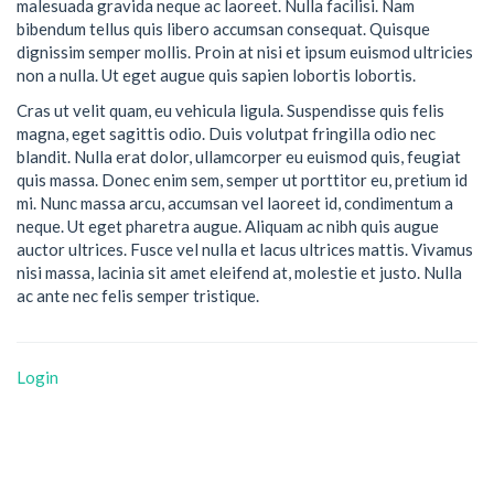
malesuada gravida neque ac laoreet. Nulla facilisi. Nam
bibendum tellus quis libero accumsan consequat. Quisque
dignissim semper mollis. Proin at nisi et ipsum euismod ultricies
non a nulla. Ut eget augue quis sapien lobortis lobortis.
Cras ut velit quam, eu vehicula ligula. Suspendisse quis felis
magna, eget sagittis odio. Duis volutpat fringilla odio nec
blandit. Nulla erat dolor, ullamcorper eu euismod quis, feugiat
quis massa. Donec enim sem, semper ut porttitor eu, pretium id
mi. Nunc massa arcu, accumsan vel laoreet id, condimentum a
neque. Ut eget pharetra augue. Aliquam ac nibh quis augue
auctor ultrices. Fusce vel nulla et lacus ultrices mattis. Vivamus
nisi massa, lacinia sit amet eleifend at, molestie et justo. Nulla
ac ante nec felis semper tristique.
Login