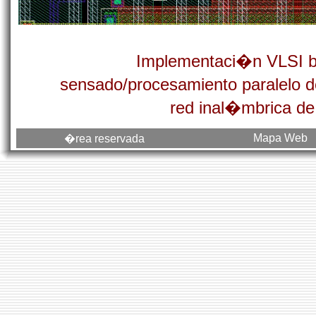
Implementaci�n VLSI bi
sensado/procesamiento paralelo 
red inal�mbrica de
Mapa Web
�rea reservada